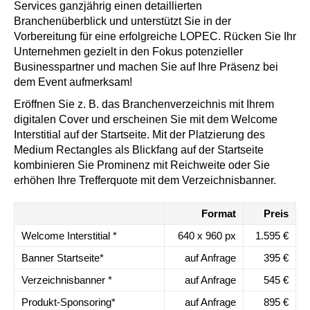
Services ganzjährig einen detaillierten
Branchenüberblick und unterstützt Sie in der
Vorbereitung für eine erfolgreiche LOPEC. Rücken Sie Ihr
Unternehmen gezielt in den Fokus potenzieller
Businesspartner und machen Sie auf Ihre Präsenz bei
dem Event aufmerksam!
Eröffnen Sie z. B. das Branchenverzeichnis mit Ihrem
digitalen Cover und erscheinen Sie mit dem Welcome
Interstitial auf der Startseite. Mit der Platzierung des
Medium Rectangles als Blickfang auf der Startseite
kombinieren Sie Prominenz mit Reichweite oder Sie
erhöhen Ihre Trefferquote mit dem Verzeichnisbanner.
Format
Preis
Welcome Interstitial *
640 x 960 px
1.595 €
Banner Startseite*
auf Anfrage
395 €
Verzeichnisbanner *
auf Anfrage
545 €
Produkt-Sponsoring*
auf Anfrage
895 €