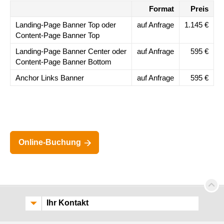
Format
Preis
Landing-Page Banner Top oder
auf Anfrage
1.145 €
Content-Page Banner Top
Landing-Page Banner Center oder
auf Anfrage
595 €
Content-Page Banner Bottom
Anchor Links Banner
auf Anfrage
595 €
Online-Buchung
Ihr Kontakt